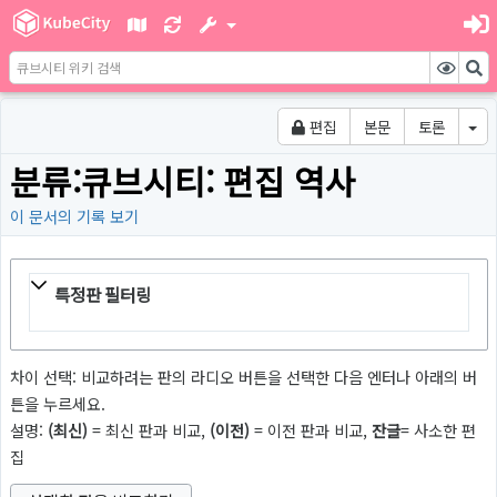
편집
본문
토론
분류:큐브시티: 편집 역사
이 문서의 기록 보기
특정판 필터링
차이 선택: 비교하려는 판의 라디오 버튼을 선택한 다음 엔터나 아래의 버
튼을 누르세요.
설명:
(최신)
= 최신 판과 비교,
(이전)
= 이전 판과 비교,
잔글
= 사소한 편
집