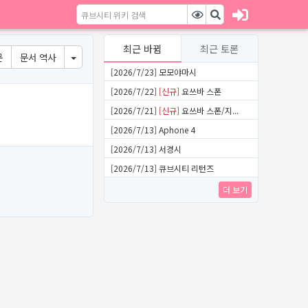
최근 바뀜
최근 토론
문
문서 역사
[2026/7/23] 모모야마시
[2026/7/22]
[신규]
요쓰바 스폰
[2026/7/21]
[신규]
요쓰바 스폰/지...
[2026/7/13] Aphone 4
[2026/7/13] 서경시
[2026/7/13] 큐브시티 리턴즈
더 보기