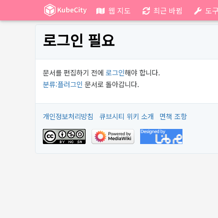
웹 지도
최근 바뀜
도
로그인 필요
문서를 편집하기 전에
로그인
해야 합니다.
분류:플러그인
문서로 돌아갑니다.
개인정보처리방침
큐브시티 위키 소개
면책 조항