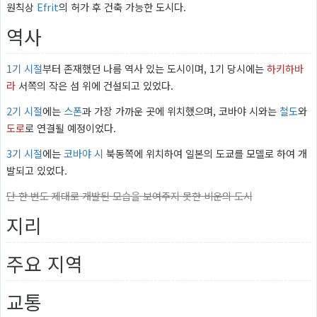
원칙상
Efrit
의 허가 후 건축 가능한 도시다.
역사
1기 시절
부터 존재했던 나름 역사 있는 도시이며, 1기 당시에는
하키하바
라
서쪽의 작은 섬 위에 건설되고 있었다.
2기 시절
에는
스폰
과 가장 가까운 곳에 위치했으며, 코바야 시와는
철도
와
도로
로 연결될 예정이었다.
3기 시절
에는
코바야 시
북동쪽에 위치하여 일본의 도쿄를 모델로 하여 개
발되고 있었다.
단 한 번도 제대로 개발된 모습을 보여주지 못한 비운의 도시
지리
주요 지역
교통