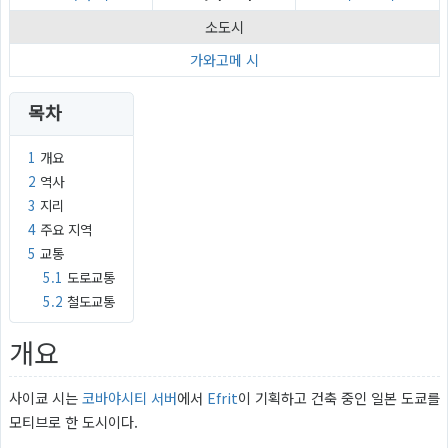
소도시
가와고메 시
목차
1
개요
2
역사
3
지리
4
주요 지역
5
교통
5.1
도로교통
5.2
철도교통
개요
사이쿄 시는
코바야시티 서버
에서
Efrit
이 기획하고 건축 중인 일본 도쿄를
모티브로 한 도시이다.