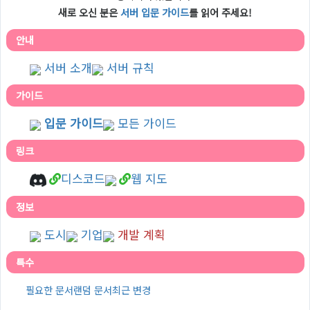
새로 오신 분은
서버 입문 가이드
를 읽어 주세요!
안내
서버 소개
서버 규칙
가이드
입문 가이드
모든 가이드
링크
디스코드
웹 지도
정보
도시
기업
개발 계획
특수
필요한 문서
랜덤 문서
최근 변경