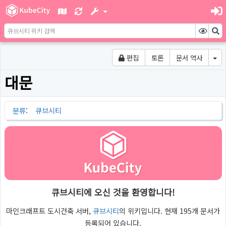
편집
토론
문서 역사
대문
분류
:
큐브시티
큐브시티에 오신 것을 환영합니다!
마인크래프트 도시건축 서버,
큐브시티
의 위키입니다. 현재 195개 문서가
등록되어 있습니다.