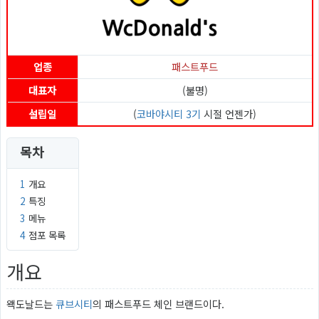
업종
패스트푸드
대표자
(불명)
설립일
(
코바야시티 3기
시절 언젠가)
목차
1
개요
2
특징
3
메뉴
4
점포 목록
개요
왝도날드는
큐브시티
의 패스트푸드 체인 브랜드이다.