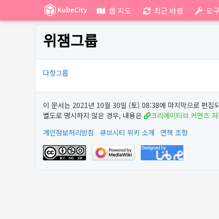
웹 지도
최근 바뀜
도
위잼그룹
다향그룹
이 문서는 2021년 10월 30일 (토) 08:38에 마지막으로 편
별도로 명시하지 않은 경우, 내용은
크리에이티브 커먼즈 
개인정보처리방침
큐브시티 위키 소개
면책 조항