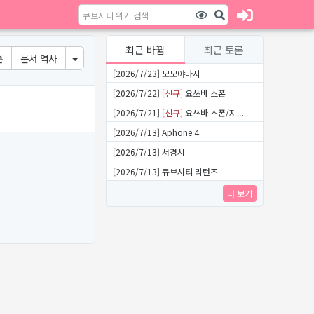
최근 바뀜
최근 토론
론
문서 역사
[2026/7/23] 모모야마시
[2026/7/22]
[신규]
요쓰바 스폰
[2026/7/21]
[신규]
요쓰바 스폰/지...
[2026/7/13] Aphone 4
[2026/7/13] 서경시
[2026/7/13] 큐브시티 리턴즈
더 보기