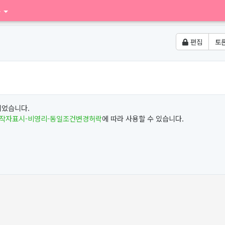
구
편집
토
집되었습니다.
저작자표시-비영리-동일조건변경허락
에 따라 사용할 수 있습니다.