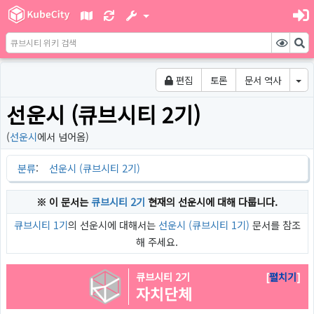
편집
토론
문서 역사
선운시 (큐브시티 2기)
(
선운시
에서 넘어옴)
분류
:
선운시 (큐브시티 2기)
※ 이 문서는
큐브시티 2기
현재의 선운시에 대해 다룹니다.
큐브시티 1기
의 선운시에 대해서는
선운시 (큐브시티 1기)
문서를 참조
해 주세요.
큐브시티 2기
펼치기
자치단체