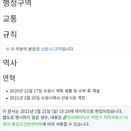
행정구역
교통
규칙
※ 이 부분의 본문은
선운시/규칙
입니다.
역사
연혁
2020년 12월 17일 수원시 계획 제출 및 수락 후 개설
2021년 2월 20일 수원시에서 선운시로 개칭
이 문서는 2021년 2월 21일 (일) 15:16에 마지막으로 편집되었습니다.
별도로 명시하지 않은 경우, 내용은
크리에이티브 커먼즈 저작자표시-비
영리-동일조건변경허락
에 따라 사용할 수 있습니다.