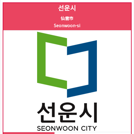
선운시
仙雲市
Seonwoon-si