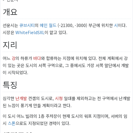
개요
선운시는
큐브시티
의
메인 월드
(-21300, -3000) 부근에 위치한
시
이다.
시장은
WhiteFieldSXL
이 맡고 있다.
지리
어느
강
의 하류가
바다
와 합류하는 지점에 위치해 있다. 전체 계획에서 강
이 있는 곳은 도시의 서쪽 구역으로, 그 중에서도 가장 서쪽 말단에서 개발
이 시작되었다.
특징
심각한
난개발
컨셉의 도시로,
시청
일대를 제외하고는 전 구역에서 난개발
된 느낌이 풍기게 만들 계획이라고 한다.
이 도시 어느 빌라의 1층 주차장이 현재 도시의 워프 지점이며, 서버의 임
시
스폰
으로도 지정되었던 경력이 있다.