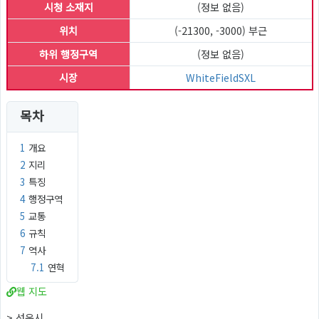
시청 소재지
(정보 없음)
위치
(-21300, -3000) 부근
하위 행정구역
(정보 없음)
시장
WhiteFieldSXL
목차
1
개요
2
지리
3
특징
4
행정구역
5
교통
6
규칙
7
역사
7.1
연혁
웹 지도
> 선운시