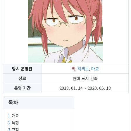
당시 운영진
리
,
하리보
,
마교
장르
현대 도시 건축
운영 기간
2018. 01. 14 ~ 2020. 05. 18
목차
1
개요
2
특징
3
규칙