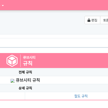
구
편집
토
큐브시티
규칙
전체 규칙
큐브시티 규칙
상세 규칙
철도 규칙