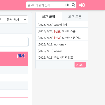
최근 바뀜
최근 토론
론
문서 역사
[2026/7/23] 모모야마시
[2026/7/22]
[신규]
요쓰바 스폰
[2026/7/21]
[신규]
요쓰바 스폰/지...
[2026/7/13] Aphone 4
[2026/7/13] 서경시
접기
[2026/7/13] 큐브시티 리턴즈
더 보기