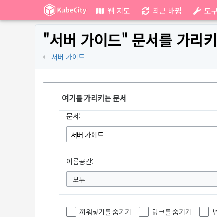
웹 지도
최근 바뀜
도
"서버 가이드" 문서를 가리키
←
서버 가이드
여기를 가리키는 문서
문서:
이름공간:
모두
끼워넣기를 숨기기
링크를 숨기기