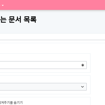
구
는 문서 목록
넘겨주기를 숨기기