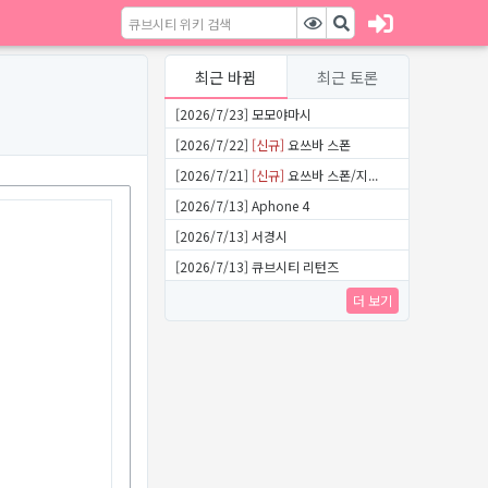
최근 바뀜
최근 토론
[2026/7/23] 모모야마시
[2026/7/22]
[신규]
요쓰바 스폰
[2026/7/21]
[신규]
요쓰바 스폰/지...
[2026/7/13] Aphone 4
[2026/7/13] 서경시
[2026/7/13] 큐브시티 리턴즈
더 보기