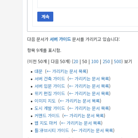
계속
다음 문서가
서버 가이드
문서를 가리키고 있습니다:
항목 9개를 표시함.
(
이전 50개
|
다음 50개
) (
20
|
50
|
100
|
250
|
500
) 보기
대문
‎
(
← 가리키는 문서 목록
)
서버 건축 가이드
‎
(
← 가리키는 문서 목록
)
서버 입문 가이드
‎
(
← 가리키는 문서 목록
)
위키 편집 가이드
‎
(
← 가리키는 문서 목록
)
이미지 지도
‎
(
← 가리키는 문서 목록
)
도시 개발 가이드
‎
(
← 가리키는 문서 목록
)
커맨드 가이드
‎
(
← 가리키는 문서 목록
)
웹 지도 마커
‎
(
← 가리키는 문서 목록
)
틀:큐브시티 가이드
‎
(
← 가리키는 문서 목록
)