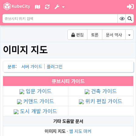
편집
토론
문서 역사
이미지 지도
분류
:
서버 가이드
플러그인
큐브시티
가이드
입문 가이드
건축 가이드
커맨드 가이드
위키 편집 가이드
도시 개발 가이드
기타 도움말 문서
이미지 지도
·
웹 지도 마커