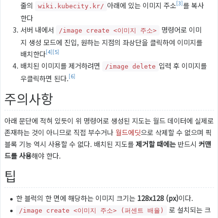
[3]
줄의
아래에 있는 이미지 주소
를 복사
wiki.kubecity.kr/
한다
서버 내에서
명령어로 이미
/image create <이미지 주소>
지 생성 모드에 진입, 원하는 지점의 좌상단을 클릭하여 이미지를
[4]
[5]
배치한다
배치된 이미지를 제거하려면
입력 후 이미지를
/image delete
[6]
우클릭하면 된다.
주의사항
아래 문단에 적혀 있듯이 위 명령어로 생성된 지도는 월드 데이터에 실제로
존재하는 것이 아니므로 직접 부수거나
월드에딧
으로 삭제할 수 없으며 픽
블록 기능 역시 사용할 수 없다. 배치된 지도를
제거할 때에는
반드시
커맨
드를 사용
해야 한다.
팁
한 블럭의 한 면에 해당하는 이미지 크기는
128x128 (px)
이다.
로 설치되는 크
/image create <이미지 주소> (퍼센트 배율)