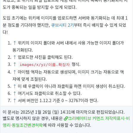
도가 중복되는 일을 방지할 수 있게 되었다.
도입 초기에는 위키에 이미지를 업로드하면 서버와 동기화되는 데 최대 1
분 정도를 기다려야 했지만,
큐브시티 2기
부터 즉시 배치할 수 있게 되었
다!
↑
위키의 이미지 폴더와 서버 내에서 사용 가능한 이미지 폴더가
동기화된다.
↑
업로드한 사진을 클릭해도 된다.
↑
형식.
images/x/yz/이름.확장자
↑
아이템 액자는 자동으로 생성되며, 이미지 크기는 자동으로 액
자에 맞게 조절된다.
↑
이 때 우클릭이 아니라 좌클릭을 하면 이미지 생성이 취소된다.
↑
여기서도 좌클릭으로 취소할 수 있다.
↑
서버 버전인 1.12.2 기준 0 ~ 32767이라 한다.
이 문서는 2025년 1월 26일 (일) 14:31에 마지막으로 편집되었습니다.
별도로 명시하지 않은 경우, 내용은
크리에이티브 커먼즈 저작자표시-비
영리-동일조건변경허락
에 따라 사용할 수 있습니다.