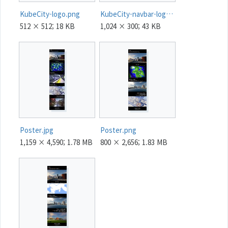
KubeCity-logo.png
KubeCity-navbar-logo.png
512 × 512; 18 KB
1,024 × 300; 43 KB
Poster.jpg
Poster.png
1,159 × 4,590; 1.78 MB
800 × 2,656; 1.83 MB