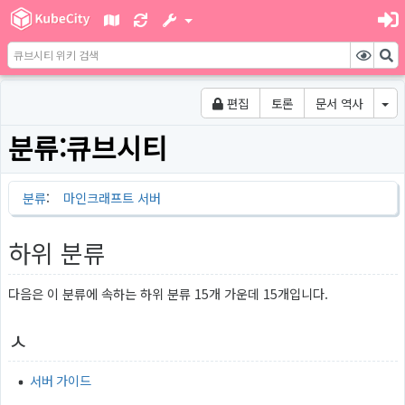
편집
토론
문서 역사
분류
:
큐브시티
분류
:
마인크래프트 서버
하위 분류
다음은 이 분류에 속하는 하위 분류 15개 가운데 15개입니다.
ㅅ
서버 가이드