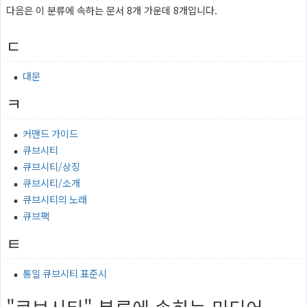
다음은 이 분류에 속하는 문서 8개 가운데 8개입니다.
ㄷ
대문
ㅋ
커맨드 가이드
큐브시티
큐브시티/상징
큐브시티/소개
큐브시티의 노래
큐브팩
ㅌ
통일 큐브시티 표준시