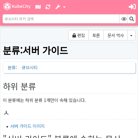
편집
토론
문서 역사
분류
:
서버 가이드
분류
:
큐브시티
하위 분류
이 분류에는 하위 분류 1개만이 속해 있습니다.
ㅅ
서버 가이드 이미지